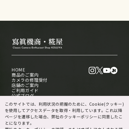
HOME
商品のご案内
カメラの修理受付
店舗のご案内
ご利用ガイド
公式ブログ
このサイトでは、利用状況の把握のために、Cookie(クッキー)
を使用してアクセスデータを取得・利用しています。これ以降
個人情報保護方針
ページを遷移した場合、弊社のクッキーポリシーに同意したこ
クッキーポリシー
とになります。