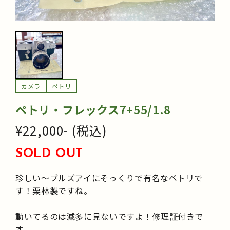
カメラ
ペトリ
ペトリ・フレックス7+55/1.8
¥22,000- (税込)
SOLD OUT
珍しい～ブルズアイにそっくりで有名なペトリで
す！栗林製ですね。
動いてるのは滅多に見ないですよ！修理証付きで
す。