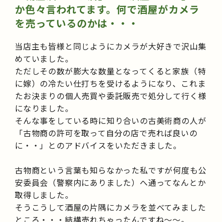
か色々言われてます。何で酒屋がカメラ
を売っているのかは・・・
当店主も皆様と同じようにカメラが大好きで沢山集
めていました。
ただしその数が膨大な数量となってくると家族（特
に嫁）の冷たい仕打ちを受けるようになり、これま
たお決まりの個人売買や委託販売で処分して行く様
になりました。
そんな事をしている時に知り合いの古美術商の人が
「古物商の許可を取って自分の店で売れば良いの
に・・」とのアドバイスをいただきました。
古物商という言葉も知らなかった私ですが何度も公
安委員会（警察内にありました）へ通ってなんとか
取得しました。
そうこうして酒屋の片隅にカメラを並べてみました
ところ・・・結構売れちゃったんですね～～。