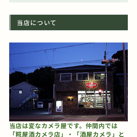
当店について
当店は変なカメラ屋です。仲間内では
「糀屋酒カメラ店」・「酒屋カメラ」と