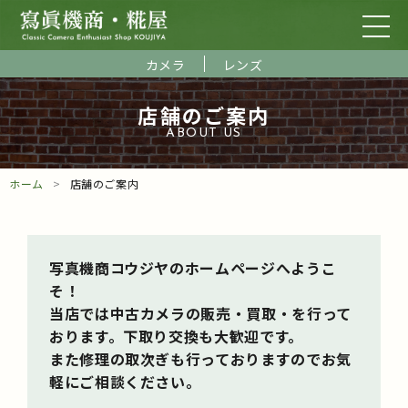
カメラ
レンズ
店舗のご案内
ABOUT US
ホーム
店舗のご案内
写真機商コウジヤのホームページへようこ
そ！
当店では中古カメラの販売・買取・を行って
おります。下取り交換も大歓迎です。
また修理の取次ぎも行っておりますのでお気
軽にご相談ください。