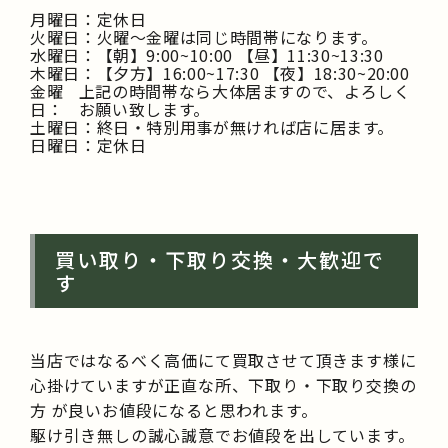
月曜日：
定休日
火曜日：
火曜～金曜は同じ時間帯になります。
水曜日：
【朝】9:00~10:00 【昼】11:30~13:30
木曜日：
【夕方】16:00~17:30 【夜】18:30~20:00
金曜
上記の時間帯なら大体居ますので、よろしく
日：
お願い致します。
土曜日：
終日・特別用事が無ければ店に居ます。
日曜日：
定休日
買い取り・下取り交換・大歓迎で
す
当店ではなるべく高価にて買取させて頂きます様に
心掛けていますが正直な所、下取り・下取り交換の
方 が良いお値段になると思われます。
駆け引き無しの誠心誠意でお値段を出しています。